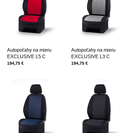
Autopoťahy na mieru
Autopoťahy na mieru
EXCLUSIVE L5 C
EXCLUSIVE L3 C
Cena s DPH
Cena s DPH
194,75 €
194,75 €