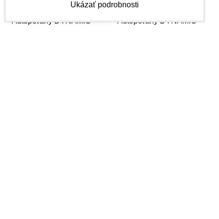
Filtrovať produkty
Ukázať podrobnosti
Autopoťahy DYNAMIC
Autopoťahy DYNAMIC
GREY & GREY
GREY & ORANGE
Cena s DPH
Cena s DPH
199,88 €
199,88 €
Autopoťahy DYNAMIC
Autopoťahy DYNAMIC
RED & GREY
BLUE & GREY
Cena s DPH
Cena s DPH
199,88 €
199,88 €