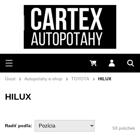
Hľadať
Menu
0 €
Prihlásiť 
Vyh
Úvod
Autopoťahy e-shop
TOYOTA
HILUX
HILUX
Radiť podľa:
59
položiek