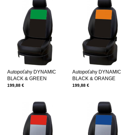
Autopoťahy DYNAMIC
Autopoťahy DYNAMIC
BLACK & GREEN
BLACK & ORANGE
Cena s DPH
Cena s DPH
199,88 €
199,88 €