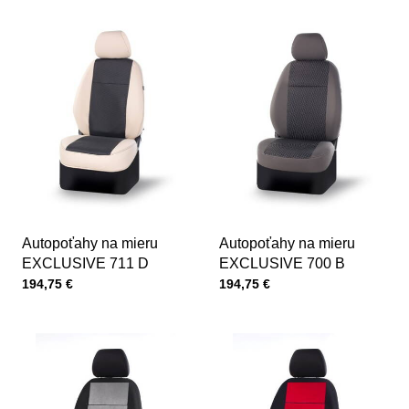
Autopoťahy na mieru
Autopoťahy na mieru
EXCLUSIVE 711 D
EXCLUSIVE 700 B
Cena s DPH
Cena s DPH
194,75 €
194,75 €