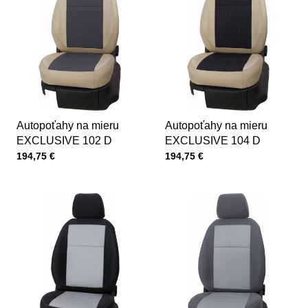
Autopoťahy na mieru
Autopoťahy na mieru
EXCLUSIVE 102 D
EXCLUSIVE 104 D
Cena s DPH
Cena s DPH
194,75 €
194,75 €