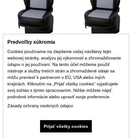
Predvoľby súkromia
Autopoťahy DYNAMIC
Autopoťahy DYNAMIC
SILVER & RED
SILVER & BLUE
Cookies používame na zlepšenie vašej návštevy tejto
Cena s DPH
Cena s DPH
199,88 €
199,88 €
webovej stránky, analýzu jej výkonnosti a zhromažďovanie
údajov o jej používaní. Na tento účel môžeme použiť
nástroje a služby tretích strán a zhromaždené údaje sa
môžu preniesť k partnerom v EÚ, USA alebo iných
krajinách. Kliknutím na „Prijať všetky cookies“ vyjadrujete
svoj súhlas s týmto spracovaním. Nižšie môžete nájsť
podrobné informácie alebo upraviť svoje preferencie.
Zásady ochrany osobných údajov
Prijať všetky cookies