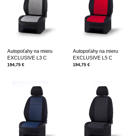
Autopoťahy na mieru
Autopoťahy na mieru
EXCLUSIVE L3 C
EXCLUSIVE L5 C
Cena s DPH
Cena s DPH
194,75 €
194,75 €