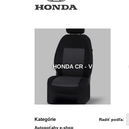
HONDA CR - V
Kategórie
Radiť podľa:
Autopoťahy e-shop