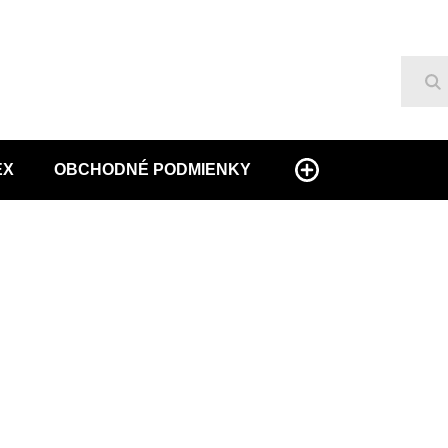
Hľ
EX
OBCHODNÉ PODMIENKY