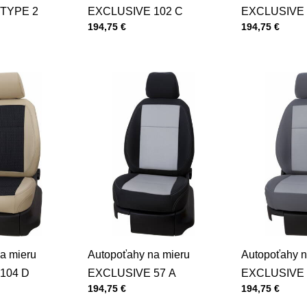
TYPE 2
EXCLUSIVE 102 C
EXCLUSIVE 
Cena s DPH
Cena s DPH
194,75 €
194,75 €
a mieru
Autopoťahy na mieru
Autopoťahy n
104 D
EXCLUSIVE 57 A
EXCLUSIVE 
Cena s DPH
Cena s DPH
194,75 €
194,75 €