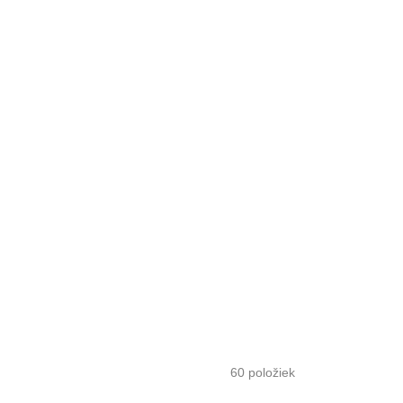
60
položiek