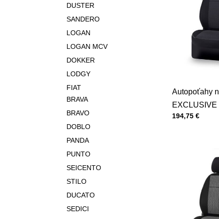
DUSTER
SANDERO
LOGAN
LOGAN MCV
DOKKER
LODGY
FIAT
Autopoťahy n
BRAVA
EXCLUSIVE 
BRAVO
Cena s DPH
194,75 €
DOBLO
PANDA
PUNTO
SEICENTO
STILO
DUCATO
SEDICI