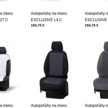
a mieru
Autopoťahy na mieru
Autopoťahy n
27 C
EXCLUSIVE L4 C
EXCLUSIVE 
Cena s DPH
Cena s DPH
194,75 €
194,75 €
a mieru
Autopoťahy na mieru
Autopoťahy n