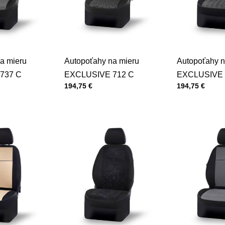
a mieru
Autopoťahy na mieru
Autopoťahy n
737 C
EXCLUSIVE 712 C
EXCLUSIVE 
Cena s DPH
Cena s DPH
194,75 €
194,75 €