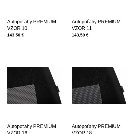
Autopoťahy PREMIUM
Autopoťahy PREMIUM
VZOR 10
VZOR 11
Cena s DPH
Cena s DPH
143,50 €
143,50 €
Autopoťahy PREMIUM
Autopoťahy PREMIUM
VZOR 16
VZOR 18