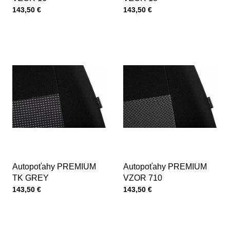
Cena s DPH
Cena s DPH
143,50 €
143,50 €
Autopoťahy PREMIUM
Autopoťahy PREMIUM
TK GREY
VZOR 710
Cena s DPH
Cena s DPH
143,50 €
143,50 €