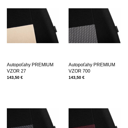
Autopoťahy PREMIUM
Autopoťahy PREMIUM
VZOR 27
VZOR 700
Cena s DPH
Cena s DPH
143,50 €
143,50 €