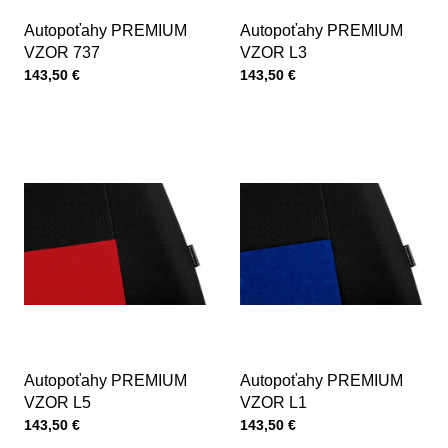
Autopoťahy PREMIUM
Autopoťahy PREMIUM
VZOR 737
VZOR L3
Cena s DPH
Cena s DPH
143,50 €
143,50 €
Autopoťahy PREMIUM
Autopoťahy PREMIUM
VZOR L5
VZOR L1
Cena s DPH
Cena s DPH
143,50 €
143,50 €