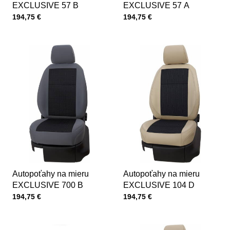
EXCLUSIVE 57 B
EXCLUSIVE 57 A
Cena s DPH
Cena s DPH
194,75 €
194,75 €
Autopoťahy na mieru
Autopoťahy na mieru
EXCLUSIVE 700 B
EXCLUSIVE 104 D
Cena s DPH
Cena s DPH
194,75 €
194,75 €