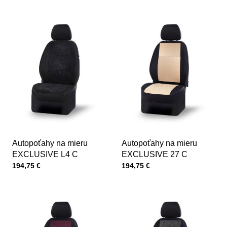
Autopoťahy na mieru
Autopoťahy na mieru
EXCLUSIVE L4 C
EXCLUSIVE 27 C
Cena s DPH
Cena s DPH
194,75 €
194,75 €