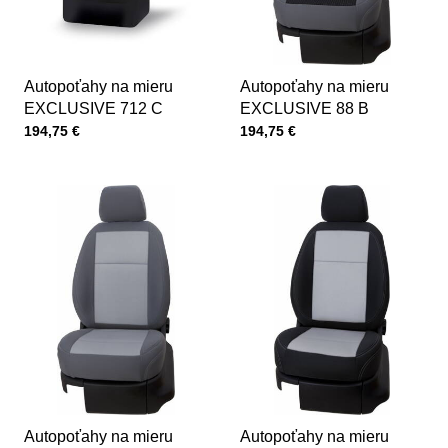
Autopoťahy na mieru
Autopoťahy na mieru
EXCLUSIVE 712 C
EXCLUSIVE 88 B
Cena s DPH
Cena s DPH
194,75 €
194,75 €
Autopoťahy na mieru
Autopoťahy na mieru