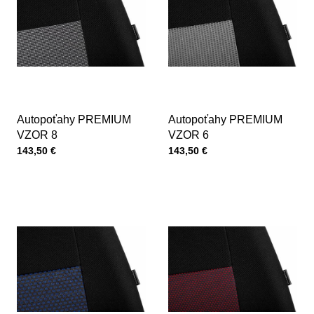
Autopoťahy PREMIUM
Autopoťahy PREMIUM
VZOR 8
VZOR 6
Cena s DPH
Cena s DPH
143,50 €
143,50 €