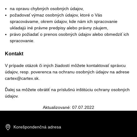
na opravu chybných osobných údajov,
požadovať výmaz osobných údajov, ktoré o Vás
spracovávame, okrem údajov, kde nám ich spracovanie
ukladajú iné právne predpisy alebo právny záujem,
právo požiadať o prenos osobných údajov alebo obmedziť ich
spracovanie.
Kontakt
V prípade otázok či iných žiadostí môžete kontaktovať správcu
údajov, resp. poverenca na ochranu osobných údajov na adrese
cartex@cartex.sk
.
Ďalej sa môžete obrátiť na príslušnú inštitúciu ochrany osobných
údajov.
Aktualizované: 07.07.2022
Korešpondenčná adresa