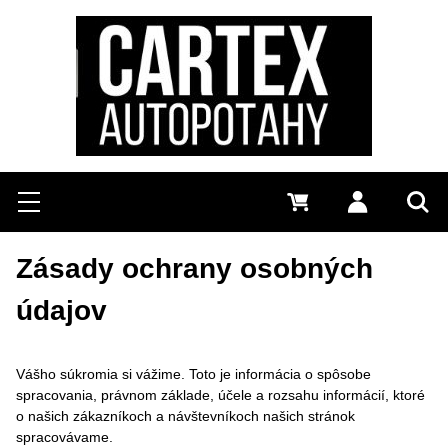
Hľadať
Menu
0 €
Prihlásiť 
Vyh
Zásady ochrany osobných
údajov
Vášho súkromia si vážime. Toto je informácia o spôsobe
spracovania, právnom základe, účele a rozsahu informácií, ktoré
o našich zákazníkoch a návštevníkoch našich stránok
spracovávame.