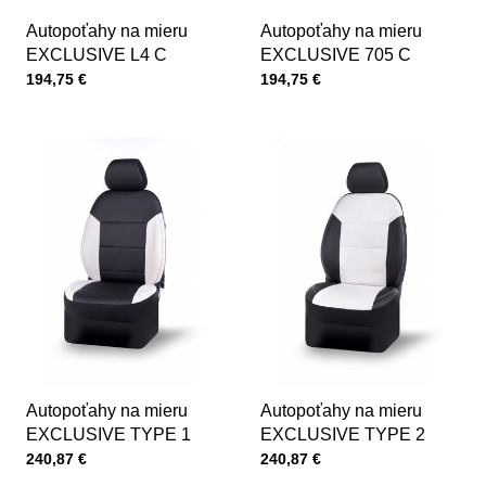
Autopoťahy na mieru
Autopoťahy na mieru
EXCLUSIVE L4 C
EXCLUSIVE 705 C
Cena s DPH
Cena s DPH
194,75 €
194,75 €
Autopoťahy na mieru
Autopoťahy na mieru
EXCLUSIVE TYPE 1
EXCLUSIVE TYPE 2
Cena s DPH
Cena s DPH
240,87 €
240,87 €