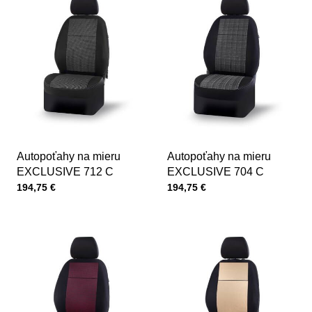
Autopoťahy na mieru
Autopoťahy na mieru
EXCLUSIVE 712 C
EXCLUSIVE 704 C
Cena s DPH
Cena s DPH
194,75 €
194,75 €