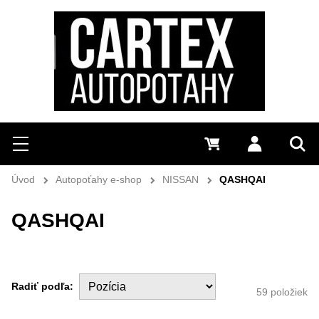
Hľadať
Menu
0 €
Prihlásiť 
Vyh
Úvod
Autopoťahy e-shop
NISSAN
QASHQAI
QASHQAI
Radiť podľa:
59
položiek