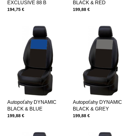
EXCLUSIVE 88 B
BLACK & RED
Cena s DPH
Cena s DPH
194,75 €
199,88 €
Autopoťahy DYNAMIC
Autopoťahy DYNAMIC
BLACK & BLUE
BLACK & GREY
Cena s DPH
Cena s DPH
199,88 €
199,88 €