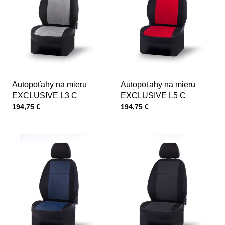
Autopoťahy na mieru
Autopoťahy na mieru
EXCLUSIVE L3 C
EXCLUSIVE L5 C
Cena s DPH
Cena s DPH
194,75 €
194,75 €