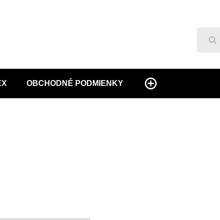
Hľ
EX
OBCHODNÉ PODMIENKY