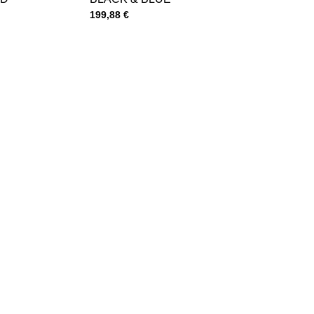
Cena s DPH
199,88 €