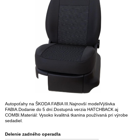
Autopoťahy na ŠKODA FABIA III.Najnovší modelVýšivka
FABIA.Dodanie do 5 dní.Dostupná verzia HATCHBACK aj
COMBI.Materiál: Vysoko kvalitná tkanina používaná pri výrobe
sedadiel.
Delenie zadného operadla