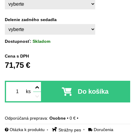
Delenie zadného sedadla
Dostupnosť:
Skladom
Cena s DPH
71,75 €
Do košíka
ks
Osobne
•
0 €
•
Otázka k produktu
Doručenia
Strážny pes