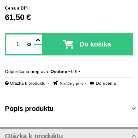
Cena s DPH
61,50 €
Do košíka
ks
Osobne
•
0 €
•
Otázka k produktu
Doručenia
Strážny pes
Popis produktu
Otázka k produktu