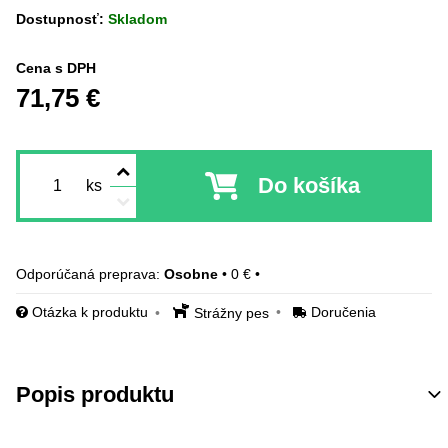
Dostupnosť:
Skladom
Cena s DPH
71,75 €
Do košíka
ks
Osobne
•
0 €
•
Otázka k produktu
Doručenia
Strážny pes
Popis produktu