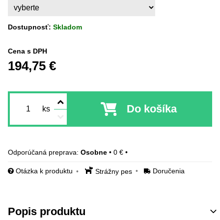
Dostupnosť:
Skladom
Cena s DPH
194,75 €
Do košíka
ks
Osobne
•
0 €
•
Otázka k produktu
Doručenia
Strážny pes
Popis produktu