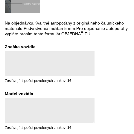
Na objednávku.Kvalitné autopoťahy z originálneho čalúníckeho
materiálu.Podvrstvenie molitan 5 mm.Pre objednanie autopoťahy
vyplňte prosím tento formulár.OBJEDNAŤ TU
Značka vozidla
Zostávajúci počet povolených znakov:
16
Model vozidla
Zostávajúci počet povolených znakov:
16